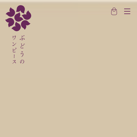
コンテ
ンツに
進む