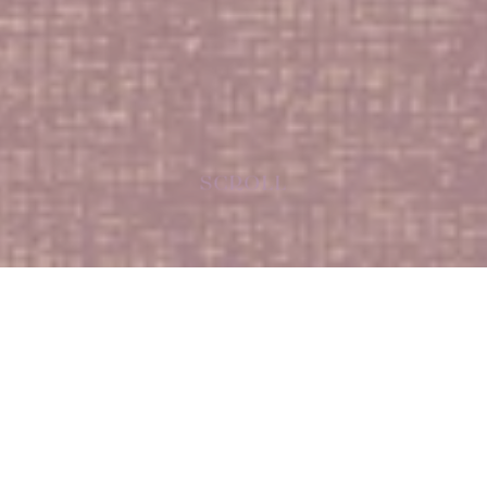
SCROLL